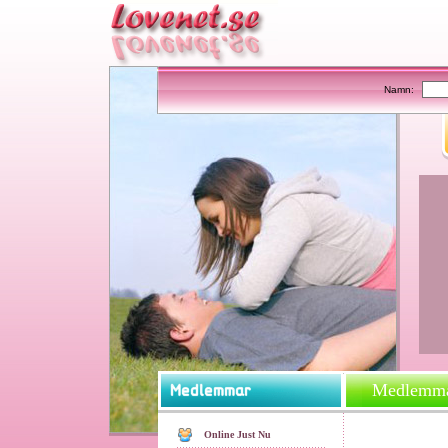
Namn:
Medlemmar
Online Just Nu