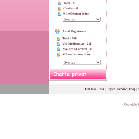
Total - 0
Chattar - 0
0 medlemmar från:
Antal Registerade
Total - 986
Vip Medlemmar - 211
Nya denna veckan - 0
541 medlemmar från:
Om Oss
|
Info
|
Regler
|
Service
|
FAQ
|
A
- Copyright ©